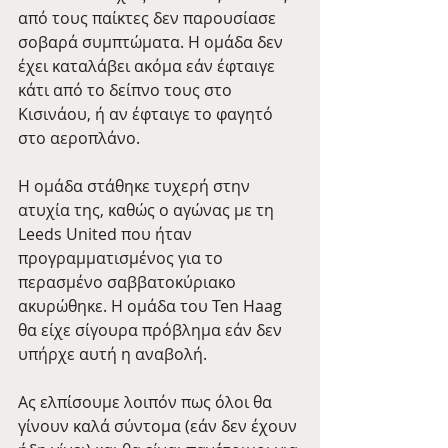
από τους παίκτες δεν παρουσίασε 
σοβαρά συμπτώματα. Η ομάδα δεν 
έχει καταλάβει ακόμα εάν έφταιγε 
κάτι από το δείπνο τους στο 
Κισινάου, ή αν έφταιγε το φαγητό 
στο αεροπλάνο. 
Η ομάδα στάθηκε τυχερή στην 
ατυχία της, καθώς ο αγώνας με τη 
Leeds United που ήταν 
προγραμματισμένος για το 
περασμένο σαββατοκύριακο 
ακυρώθηκε. Η ομάδα του Ten Haag 
θα είχε σίγουρα πρόβλημα εάν δεν 
υπήρχε αυτή η αναβολή. 
Ας ελπίσουμε λοιπόν πως όλοι θα 
γίνουν καλά σύντομα (εάν δεν έχουν 