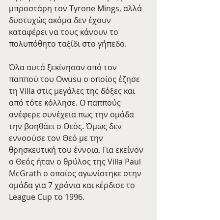
μπροστάρη τον Tyrone Mings, αλλά 
δυστυχώς ακόμα δεν έχουν 
καταφέρει να τους κάνουν το 
πολυπόθητο ταξίδι στο γήπεδο.
Όλα αυτά ξεκίνησαν από τον 
παππού του Owusu ο οποίος έζησε 
τη Villa στις μεγάλες της δόξες και 
από τότε κόλλησε. Ο παππούς 
ανέφερε συνέχεια πως την ομάδα 
την βοηθάει ο Θεός. Όμως δεν 
εννοούσε τον Θεό με την 
θρησκευτική του έννοια. Για εκείνον 
ο Θεός ήταν ο θρύλος της Villa Paul 
McGrath ο οποίος αγωνίστηκε στην 
ομάδα για 7 χρόνια και κέρδισε το 
League Cup το 1996.