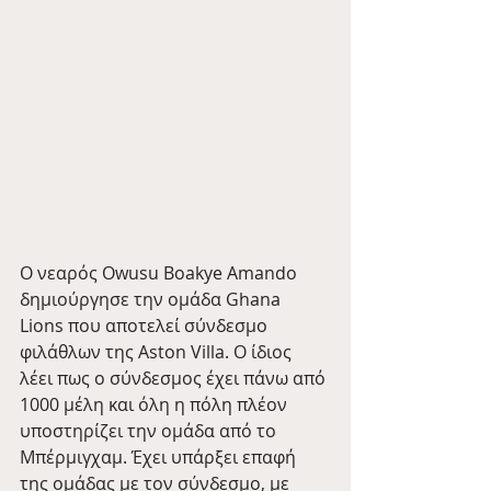
Ο νεαρός Owusu Boakye Amando 
δημιούργησε την ομάδα Ghana 
Lions που αποτελεί σύνδεσμο 
φιλάθλων της Aston Villa. Ο ίδιος 
λέει πως ο σύνδεσμος έχει πάνω από 
1000 μέλη και όλη η πόλη πλέον 
υποστηρίζει την ομάδα από το 
Μπέρμιγχαμ. Έχει υπάρξει επαφή 
της ομάδας με τον σύνδεσμο, με 