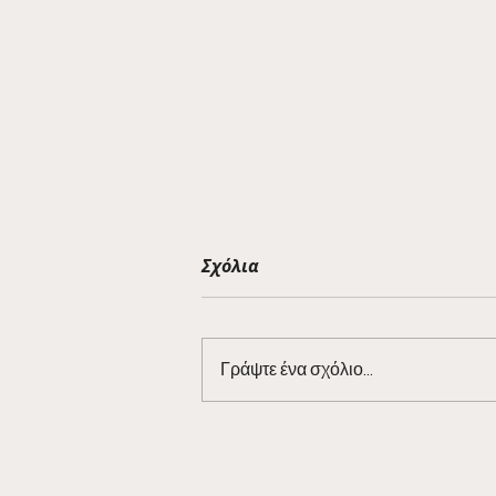
Σχόλια
Γράψτε ένα σχόλιο...
Barman Tales 7/3