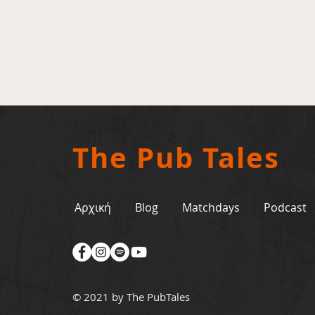
The Pub Tales
Αρχική
Blog
Matchdays
Podcast
© 2021 by The PubTales