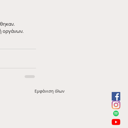
ίθηκαν.
ή οργάνων.
Εμφάνιση όλων