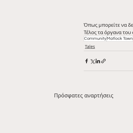
Όπως μπορείτε να δε
Τέλος τα όργανα του
Community
Matlock Town
Tales
Πρόσφατες αναρτήσεις