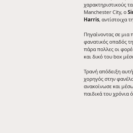
χαρακτηριστικούς τα
Manchester City, ο 
Si
Harris
, αντίστοιχα τη
Πηγαίνοντας σε μια π
φανατικός οπαδός τη
πάρα πολλες οι φορές
και δικό του box μέσ
Τρανή απόδειξη αυτής
χορηγός στην φανέλα
ανακοίνωσε και μέσω
παιδικά του χρόνια 