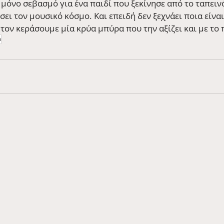
όνο σεβασμό για ένα παιδί που ξεκίνησε από το ταπεινό 
ει τον μουσικό κόσμο. Και επειδή δεν ξεχνάει ποια είναι
α τον κεράσουμε μία κρύα μπύρα που την αξίζει και με τ
n