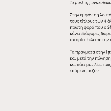
Το post της ανακοίνω
Στην εμφάνιση λοιπό
τους τίτλους των 4 ά
πρώτη φορά που ο 
S
κάνει διάφορες δωρε
ιστορία, έκλεισε την
Τα πράγματα στην 
Ip
και μετά την πώληση
και κάτι μας λέει π
επόμενη σεζόν.