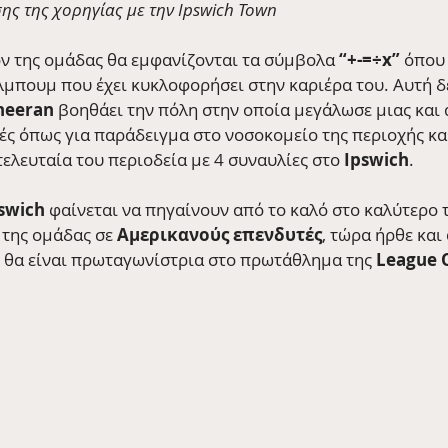
σης της χορηγίας με την Ipswich Town
ν της ομάδας θα εμφανίζονται τα σύμβολα 
“+-=÷x”
 όπου
λμπουμ που έχει κυκλοφορήσει στην καριέρα του. Αυτή δε
heeran
 βοηθάει την πόλη στην οποία μεγάλωσε μιας και
ές όπως για παράδειγμα στο νοσοκομείο της περιοχής καθ
 τελευταία του περιοδεία με 4 συναυλίες στο 
Ipswich
. 
swich
 φαίνεται να πηγαίνουν από το καλό στο καλύτερο τ
 της ομάδας σε 
Αμερικανούς επενδυτές
, τώρα ήρθε και
ως θα είναι πρωταγωνίστρια στο πρωτάθλημα της 
League 