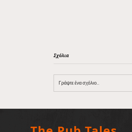
Σχόλια
Γράψτε ένα σχόλιο...
Barman Tales 7/3
The Pub Tales