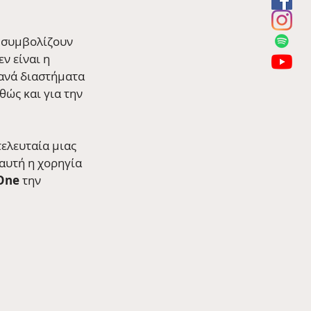
 συμβολίζουν 
ν είναι η 
 ανά διαστήματα 
ώς και για την 
ελευταία μιας 
 αυτή η χορηγία 
One 
την 