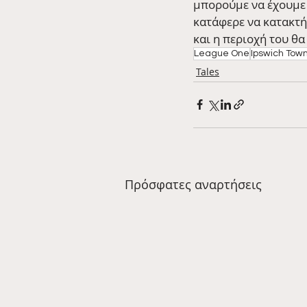
μπορούμε να έχουμε μ
κατάφερε να κατακτήσ
και η περιοχή του θ
League One
Ipswich Tow
Tales
Πρόσφατες αναρτήσεις