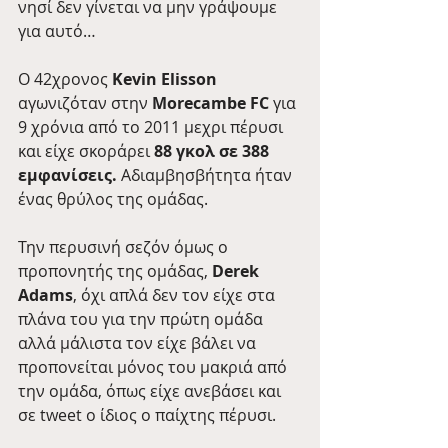
νησί δεν γίνεται να μην γράψουμε 
για αυτό…
Ο 42χρονος 
Kevin Elisson
αγωνιζόταν στην 
Morecambe FC
 για 
9 χρόνια από το 2011 μεχρι πέρυσι 
και είχε σκοράρει 
88 γκολ σε 388 
εμφανίσεις.
 Αδιαμβησβήτητα ήταν 
ένας θρύλος της ομάδας. 
Την περυσινή σεζόν όμως ο 
προπονητής της ομάδας, 
Derek 
Adams
, όχι απλά δεν τον είχε στα 
πλάνα του για την πρώτη ομάδα 
αλλά μάλιστα τον είχε βάλει να 
προπονείται μόνος του μακριά από 
την ομάδα, όπως είχε ανεβάσει και 
σε tweet ο ίδιος ο παίχτης πέρυσι.