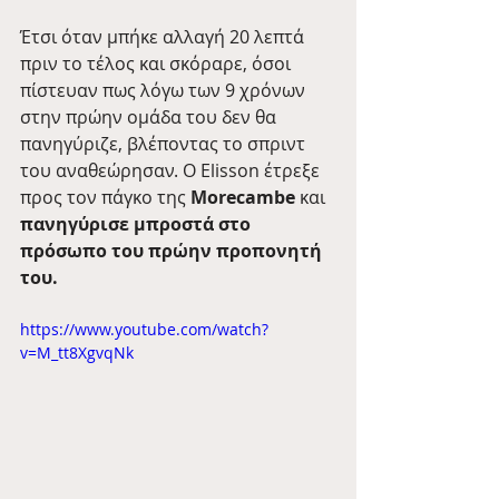
Έτσι όταν μπήκε αλλαγή 20 λεπτά 
πριν το τέλος και σκόραρε, όσοι 
πίστευαν πως λόγω των 9 χρόνων 
στην πρώην ομάδα του δεν θα 
πανηγύριζε, βλέποντας το σπριντ 
του αναθεώρησαν. Ο Elisson έτρεξε 
προς τον πάγκο της 
Morecambe
 και 
πανηγύρισε μπροστά στο 
πρόσωπο του πρώην προπονητή 
του. 
https://www.youtube.com/watch?
v=M_tt8XgvqNk