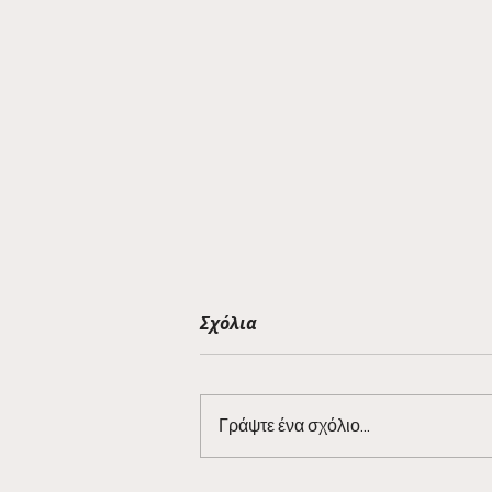
Σχόλια
Γράψτε ένα σχόλιο...
Barman Tales 7/3