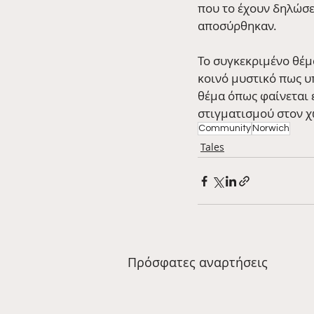
που το έχουν δηλώσει
αποσύρθηκαν.
Το συγκεκριμένο θέμα
κοινό μυστικό πως υ
θέμα όπως φαίνεται ε
στιγματισμού στον χ
Community
Norwich
Tales
Πρόσφατες αναρτήσεις