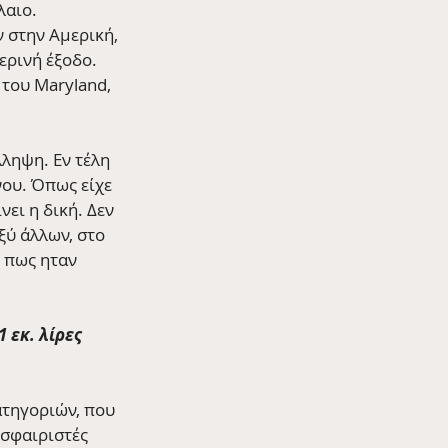
λαιο.
 στην Αμερική, 
ερινή έξοδο. 
του Maryland, 
ληψη. Εν τέλη 
ου. Όπως είχε 
ει η δική. Δεν 
ύ άλλων, στο 
 πως ηταν 
 εκ. λίρες 
τηγοριών, που 
σφαιριστές 