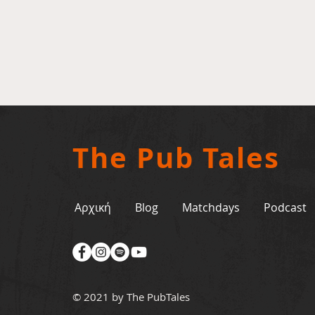
The Pub Tales
Αρχική
Blog
Matchdays
Podcast
© 2021 by The PubTales