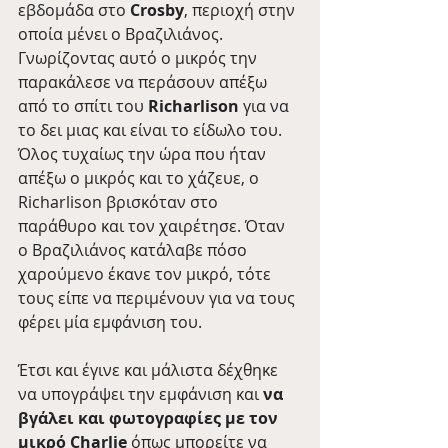
εβδομάδα στο 
Crosby
, περιοχή στην 
οποία μένει ο Βραζιλιάνος. 
Γνωρίζοντας αυτό ο μικρός την 
παρακάλεσε να περάσουν απέξω 
από το σπίτι του 
Richarlison
 για να 
το δει μιας και είναι το είδωλο του. 
Όλος τυχαίως την ώρα που ήταν 
απέξω ο μικρός και το χάζευε, o 
Richarlison βρισκόταν στο 
παράθυρο και τον χαιρέτησε. Όταν 
ο Βραζιλιάνος κατάλαβε πόσο 
χαρούμενο έκανε τον μικρό, τότε 
τους είπε να περιμένουν για να τους 
φέρει μία εμφάνιση του.
Έτσι και έγινε και μάλιστα δέχθηκε 
να υπογράψει την εμφάνιση και 
να 
βγάλει και φωτογραφίες με τον 
μικρό Charlie
 όπως μπορείτε να 