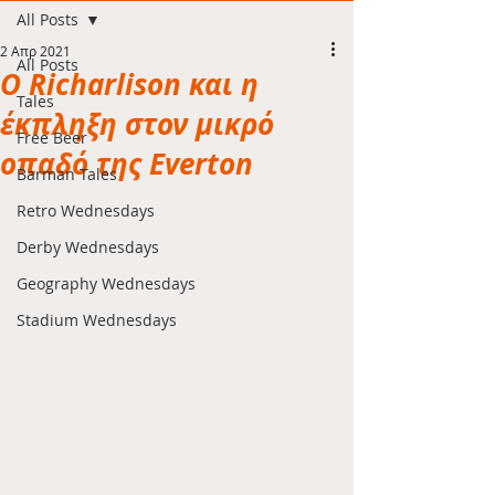
All Posts
2 Απρ 2021
All Posts
Ο Richarlison και η
Tales
έκπληξη στον μικρό
Free Beer
οπαδό της Everton
Barman Tales
Retro Wednesdays
Derby Wednesdays
Geography Wednesdays
Stadium Wednesdays