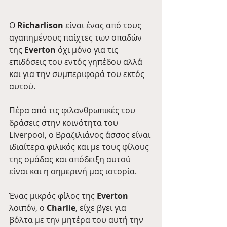
Ο 
Richarlison
 είναι ένας από τους 
αγαπημένους παίχτες των οπαδών 
της 
Everton
 όχι μόνο για τις 
επιδόσεις του εντός γηπέδου αλλά 
και για την συμπεριφορά του εκτός 
αυτού.
Πέρα από τις φιλανθρωπικές του 
δράσεις στην κοινότητα του 
Liverpool, ο Βραζιλιάνος άσσος είναι 
ιδιαίτερα φιλικός και με τους φίλους 
της ομάδας και απόδειξη αυτού 
είναι και η σημερινή μας ιστορία.
Ένας μικρός φίλος της 
Everton
λοιπόν, o 
Charlie
, είχε βγει για 
βόλτα με την μητέρα του αυτή την 