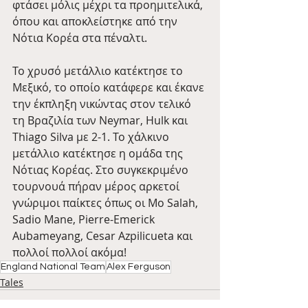
φτάσει μόλις μέχρι τα προημιτελικά, 
όπου και αποκλείστηκε από την 
Νότια Κορέα στα πέναλτι.
Το χρυσό μετάλλιο κατέκτησε το 
Μεξικό, το οποίο κατάφερε και έκανε 
την έκπληξη νικώντας στον τελικό 
τη Βραζιλία των Neymar, Hulk και 
Thiago Silva με 2-1. Το χάλκινο 
μετάλλιο κατέκτησε η ομάδα της 
Νότιας Κορέας. Στο συγκεκριμένο 
τουρνουά πήραν μέρος αρκετοί 
γνώριμοι παίκτες όπως οι Mo Salah, 
Sadio Mane, Pierre-Emerick 
Aubameyang, Cesar Azpilicueta και 
πολλοί πολλοί ακόμα!
England National Team
Alex Ferguson
Tales