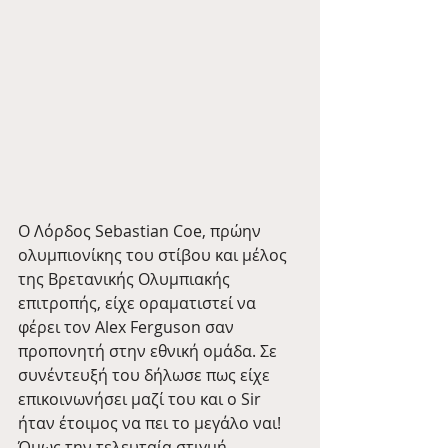
Ο Λόρδος Sebastian Coe, πρώην 
ολυμπιονίκης του στίβου και μέλος 
της Βρετανικής Ολυμπιακής 
επιτροπής, είχε οραματιστεί να 
φέρει τον Alex Ferguson σαν 
προπονητή στην εθνική ομάδα. Σε 
συνέντευξή του δήλωσε πως είχε 
επικοινωνήσει μαζί του και ο Sir 
ήταν έτοιμος να πει το μεγάλο ναι! 
Όμως την τελευταία στιγμή 