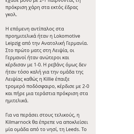
πρόκριση χάρη στα εκτός έδρας 
γκολ.
Η επόμενη αντίπαλος στα 
προημιτελικά ήταν η Lokomotive 
Leipzig από την Ανατολική Γερμανία. 
Στο πρώτο ματς στη Λειψία, οι 
Γερμανοί ήταν ανώτεροι και 
κέρδισαν με 1-0. Η ρεβάνς όμως δεν 
ήταν τόσο καλή για την ομάδα της 
Λειψίας καθώς η Killie έπαιξε 
τρομερό ποδόσφαιρο, κέρδισε με 2-0 
και πήρε μια τεράστια πρόκριση στα 
ημιτελικά.
Για να περάσει στους τελικούς, η 
Kilmarnock θα έπρεπε να αποκλείσει 
μία ομάδα από το νησί, τη Leeds. Το 