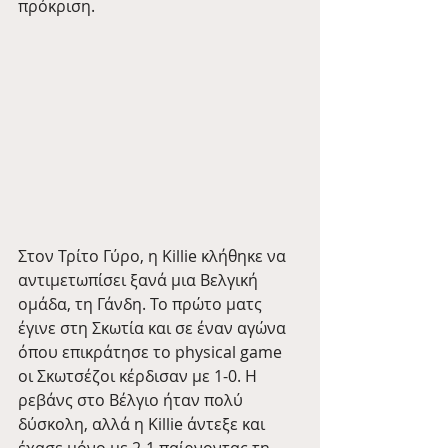
πρόκριση.
Στον Τρίτο Γύρο, η Killie κλήθηκε να 
αντιμετωπίσει ξανά μια Βελγική 
ομάδα, τη Γάνδη. Το πρώτο ματς 
έγινε στη Σκωτία και σε έναν αγώνα 
όπου επικράτησε το physical game 
οι Σκωτσέζοι κέρδισαν με 1-0. Η 
ρεβάνς στο Βέλγιο ήταν πολύ 
δύσκολη, αλλά η Killie άντεξε και 
έχασε μόνο με 2-1 παίρνοντας τη 