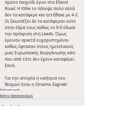
πρώτο παιχνίδι έγινε στο Elland 
Road. Η Killie το πάλεψε πολύ αλλά 
δεν τα κατάφερε και ηττήθηκε με 4-2. 
Οι Σκωτσέζοι δε τα κατάφεραν ούτε 
στην έδρα τους καθώς το 0-0 έδωσε 
την πρόκριση στη Leeds. Όμως 
έμειναν αρκετά ευχαριστημένοι 
καθώς έφτασαν στους ημιτελικούς 
μιας Ευρωπαϊκής διοργάνωσης κάτι 
που από τότε δεν έχουν καταφέρει 
ξανά.
Για την ιστορία η νικήτρια του 
θεσμού ήταν η Dinamo Zagreb!
Kilmarnock
Retro Wednesdays