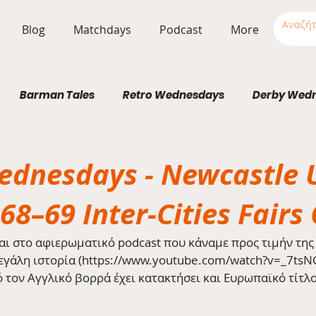
Blog
Matchdays
Podcast
More
Barman Tales
Retro Wednesdays
Derby Wed
Stadium Wednesdays
dnesdays - Newcastle 
68–69 Inter-Cities Fairs
και στο αφιερωματικό podcast που κάναμε προς τιμήν της
μεγάλη ιστορία (https://www.youtube.com/watch?v=_7tsN
 τον Αγγλικό βορρά έχει κατακτήσει και Ευρωπαϊκό τίτλο