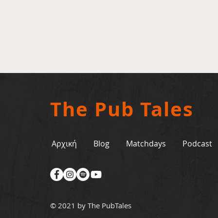
The Pub Tales
Αρχική
Blog
Matchdays
Podcast
© 2021 by The PubTales