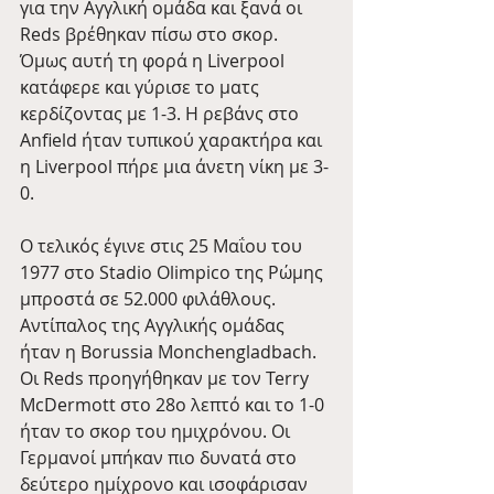
για την Αγγλική ομάδα και ξανά οι 
Reds βρέθηκαν πίσω στο σκορ. 
Όμως αυτή τη φορά η Liverpool 
κατάφερε και γύρισε το ματς 
κερδίζοντας με 1-3. Η ρεβάνς στο 
Anfield ήταν τυπικού χαρακτήρα και 
η Liverpool πήρε μια άνετη νίκη με 3-
0.
Ο τελικός έγινε στις 25 Μαΐου του 
1977 στο Stadio Olimpico της Ρώμης 
μπροστά σε 52.000 φιλάθλους. 
Αντίπαλος της Αγγλικής ομάδας 
ήταν η Borussia Monchengladbach. 
Οι Reds προηγήθηκαν με τον Terry 
McDermott στο 28ο λεπτό και το 1-0 
ήταν το σκορ του ημιχρόνου. Οι 
Γερμανοί μπήκαν πιο δυνατά στο 
δεύτερο ημίχρονο και ισοφάρισαν 