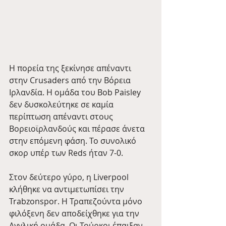
Η πορεία της ξεκίνησε απέναντι 
στην Crusaders από την Βόρεια 
Ιρλανδία. Η ομάδα του Bob Paisley 
δεν δυσκολεύτηκε σε καμία 
περίπτωση απέναντι στους 
Βορειοϊρλανδούς και πέρασε άνετα 
στην επόμενη φάση. Το συνολικό 
σκορ υπέρ των Reds ήταν 7-0.
Στον δεύτερο γύρο, η Liverpool 
κλήθηκε να αντιμετωπίσει την 
Trabzonspor. Η Τραπεζούντα μόνο 
φιλόξενη δεν αποδείχθηκε για την 
Αγγλική ομάδα. Οι Τούρκοι έπαιξαν 