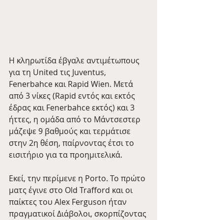
Η κληρωτίδα έβγαλε αντιμέτωπους 
για τη United τις Juventus, 
Fenerbahce και Rapid Wien. Μετά 
από 3 νίκες (Rapid εντός και εκτός 
έδρας και Fenerbahce εκτός) και 3 
ήττες, η ομάδα από το Μάντσεστερ 
μάζεψε 9 βαθμούς και τερμάτισε 
στην 2η θέση, παίρνοντας έτσι το 
εισιτήριο για τα προημιτελικά. 
Εκεί, την περίμενε η Porto. Το πρώτο 
ματς έγινε στο Old Trafford και οι 
παίκτες του Alex Ferguson ήταν 
πραγματικοί Διάβολοι, σκορπίζοντας 