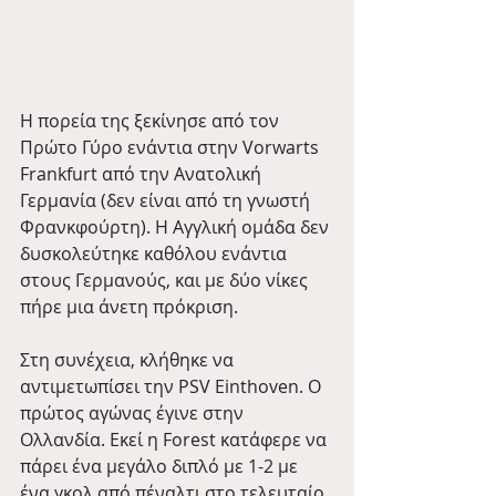
H πορεία της ξεκίνησε από τον 
Πρώτο Γύρο ενάντια στην Vorwarts 
Frankfurt από την Ανατολική 
Γερμανία (δεν είναι από τη γνωστή 
Φρανκφούρτη). Η Αγγλική ομάδα δεν 
δυσκολεύτηκε καθόλου ενάντια 
στους Γερμανούς, και με δύο νίκες 
πήρε μια άνετη πρόκριση.
Στη συνέχεια, κλήθηκε να 
αντιμετωπίσει την PSV Einthoven. Ο 
πρώτος αγώνας έγινε στην 
Ολλανδία. Εκεί η Forest κατάφερε να 
πάρει ένα μεγάλο διπλό με 1-2 με 
ένα γκολ από πέναλτι στο τελευταίο 