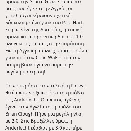
ομάδα την Sturm Graz. Στο πρώτο 
ματς που έγινε στην Αγγλία, οι 
γηπεδούχοι κέρδισαν σχετικά 
δύσκολα με ένα γκολ του Paul Hart. 
Στη ρεβάνς της Αυστρίας, η τοπική 
ομάδα κατάφερε να κερδίσει με 1-0 
οδηγώντας το ματς στην παράταση. 
Εκεί η Αγγλική ομάδα χρειάστηκε ένα 
γκολ από τον Colin Walsh από την 
άσπρη βούλα για να πάρει την 
μεγάλη πρόκριση! 
Για να περάσει στον τελικό, η Forest 
θα έπρεπε να ξεπεράσει το εμπόδιο 
της Anderlecht. Ο πρώτος αγώνας 
έγινε στην Αγγλία και η ομάδα του 
Brian Clough Πήρε μια μεγάλη νίκη 
με 2-0. Στις Βρυξέλλες όμως, η 
Anderlecht κέρδισε με 3-0 και πήρε 