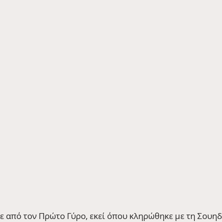
σε από τον Πρώτο Γύρο, εκεί όπου κληρώθηκε με τη Σουηδ