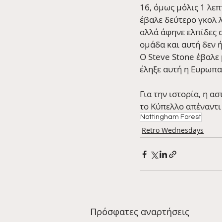
16, όμως μόλις 1 λεπ
έβαλε δεύτερο γκολ λ
αλλά άφηνε ελπίδες 
ομάδα και αυτή δεν ή
Ο Steve Stone έβαλε 
έληξε αυτή η Ευρωπαϊ
Για την ιστορία, η α
το Κύπελλο απέναντι
Nottingham Forest
Retro Wednesdays
Πρόσφατες αναρτήσεις