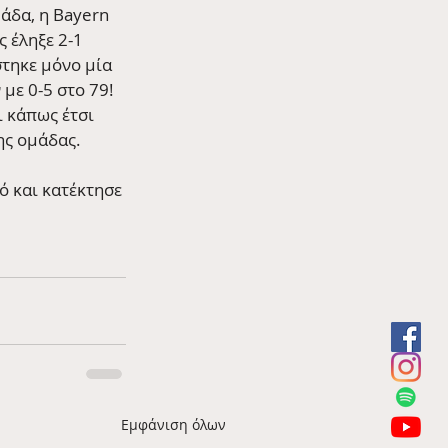
άδα, η Bayern 
 έληξε 2-1 
τηκε μόνο μία 
με 0-5 στο 79! 
ι κάπως έτσι 
ης ομάδας.
ό και κατέκτησε 
Εμφάνιση όλων