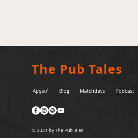
The Pub Tales
Αρχική
Blog
Matchdays
Podcast
© 2021 by The PubTales