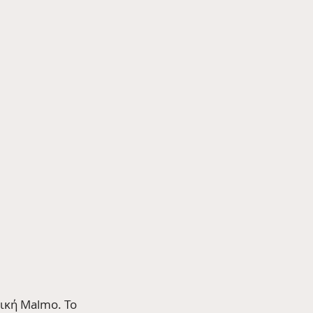
ική Malmo. Το 