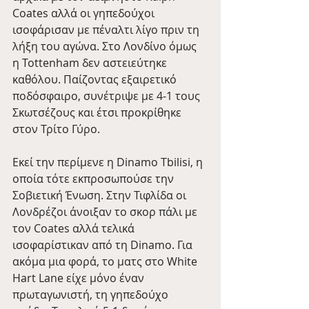
Coates αλλά οι γηπεδούχοι 
ισοφάρισαν με πέναλτι λίγο πριν τη 
λήξη του αγώνα. Στο Λονδίνο όμως 
η Tottenham δεν αστειεύτηκε 
καθόλου. Παίζοντας εξαιρετικό 
ποδόσφαιρο, συνέτριψε με 4-1 τους 
Σκωτσέζους και έτσι προκρίθηκε 
στον Τρίτο Γύρο.
Εκεί την περίμενε η Dinamo Tbilisi, η 
οποία τότε εκπροσωπούσε την 
Σοβιετική Ένωση. Στην Τιφλίδα οι 
Λονδρέζοι άνοιξαν το σκορ πάλι με 
τον Coates αλλά τελικά 
ισοφαρίστικαν από τη Dinamo. Για 
ακόμα μια φορά, το ματς στο White 
Hart Lane είχε μόνο έναν 
πρωταγωνιστή, τη γηπεδούχο 