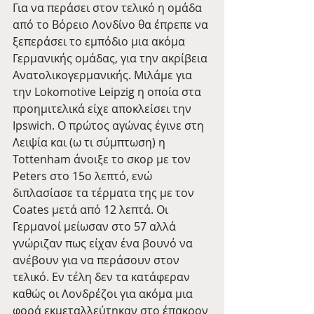
Για να περάσει στον τελικό η ομάδα 
από το Βόρειο Λονδίνο θα έπρεπε να 
ξεπεράσει το εμπόδιο μια ακόμα 
Γερμανικής ομάδας, για την ακρίβεια 
Ανατολικογερμανικής. Μιλάμε για 
την Lokomotive Leipzig η οποία στα 
προημιτελικά είχε αποκλείσει την 
Ipswich. Ο πρώτος αγώνας έγινε στη 
Λειψία και (ω τι σύμπτωση) η 
Tottenham άνοιξε το σκορ με τον 
Peters στο 15ο λεπτό, ενώ 
διπλασίασε τα τέρματα της με τον 
Coates μετά από 12 λεπτά. Οι 
Γερμανοί μείωσαν στο 57 αλλά 
γνώριζαν πως είχαν ένα βουνό να 
ανέβουν για να περάσουν στον 
τελικό. Εν τέλη δεν τα κατάφεραν 
καθώς οι Λονδρέζοι για ακόμα μια 
φορά εκμεταλλεύτηκαν στο έπακρον 