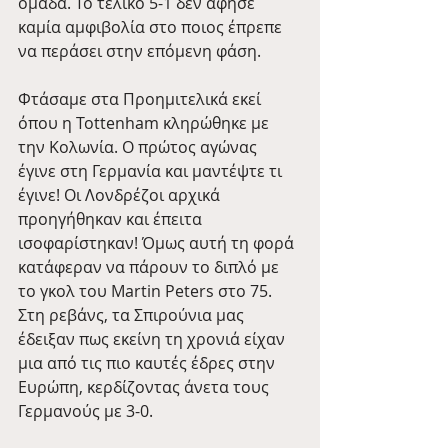
ομάδα. Το τελικό 5-1 δεν άφησε 
καμία αμφιβολία στο ποιος έπρεπε 
να περάσει στην επόμενη φάση.
Φτάσαμε στα Προημιτελικά εκεί 
όπου η Tottenham κληρώθηκε με 
την Κολωνία. Ο πρώτος αγώνας 
έγινε στη Γερμανία και μαντέψτε τι 
έγινε! Οι Λονδρέζοι αρχικά 
προηγήθηκαν και έπειτα 
ισοφαρίστηκαν! Όμως αυτή τη φορά 
κατάφεραν να πάρουν το διπλό με 
το γκολ του Martin Peters στο 75. 
Στη ρεβάνς, τα Σπιρούνια μας 
έδειξαν πως εκείνη τη χρονιά είχαν 
μια από τις πιο καυτές έδρες στην 
Ευρώπη, κερδίζοντας άνετα τους 
Γερμανούς με 3-0.