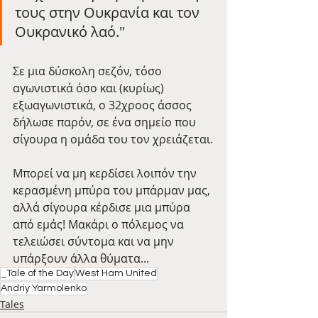
τους στην Ουκρανία και τον 
Ουκρανικό λαό."
Σε μια δύσκολη σεζόν, τόσο 
αγωνιστικά όσο και (κυρίως) 
εξωαγωνιστικά, ο 32χροος άσσος 
δήλωσε παρόν, σε ένα σημείο που 
σίγουρα η ομάδα του τον χρειάζεται.
Μπορεί να μη κερδίσει λοιπόν την 
κερασμένη μπύρα του μπάρμαν μας, 
αλλά σίγουρα κέρδισε μια μπύρα 
από εμάς! Μακάρι ο πόλεμος να 
τελειώσει σύντομα και να μην 
υπάρξουν άλλα θύματα...
_Tale of the Day
West Ham United
Andriy Yarmolenko
Tales