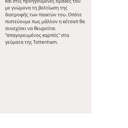
και στις προηγούμενές ομάδες του 
με γνώμονα τη βελτίωση της 
διατροφής των παικτών του. Οπότε 
πιστεύουμε πως μάλλον η κέτσαπ θα 
συνεχίσει να θεωρείται 
"απαγορευμένος καρπός" στα 
γεύματα της Tottenham.