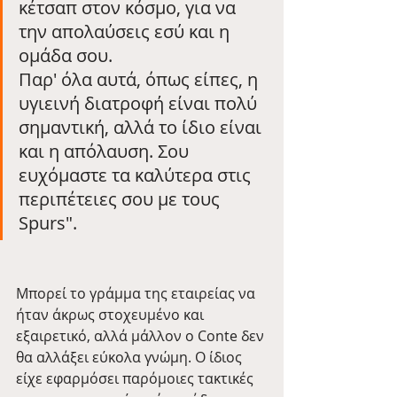
κέτσαπ στον κόσμο, για να 
την απολαύσεις εσύ και η 
ομάδα σου.
Παρ' όλα αυτά, όπως είπες, η 
υγιεινή διατροφή είναι πολύ 
σημαντική, αλλά το ίδιο είναι 
και η απόλαυση. Σου 
ευχόμαστε τα καλύτερα στις 
περιπέτειες σου με τους 
Spurs".
Μπορεί το γράμμα της εταιρείας να 
ήταν άκρως στοχευμένο και 
εξαιρετικό, αλλά μάλλον ο Conte δεν 
θα αλλάξει εύκολα γνώμη. Ο ίδιος 
είχε εφαρμόσει παρόμοιες τακτικές 