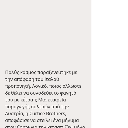
Πολύς κόσμος παραξενεύτηκε με 
την απόφαση του Ιταλού 
προπονητή. Λογικό, ποιος άλλωστε 
δε θέλει να συνοδεύει το φαγητό 
του με κέτσαπ; Μια εταιρεία 
παραγωγής σαλτσών από την 
Αυστρία, η Curtice Brothers, 
αποφάσισε να στείλει ένα μήνυμα 
στον Conte για την κέτσαπ. Όχι μόνο 