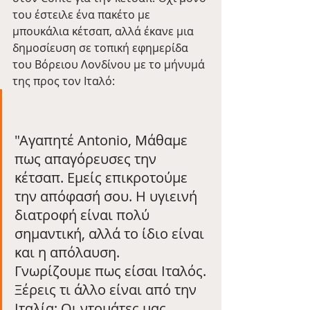
του έστειλε ένα πακέτο με 
μπουκάλια κέτσαπ, αλλά έκανε μια 
δημοσίευση σε τοπική εφημερίδα 
του Βόρειου Λονδίνου με το μήνυμά 
της προς τον Ιταλό:
"Αγαπητέ Antonio, Μάθαμε 
πως απαγόρευσες την 
κέτσαπ. Εμείς επικροτούμε 
την απόφασή σου. Η υγιεινή 
διατροφή είναι πολύ 
σημαντική, αλλά το ίδιο είναι 
και η απόλαυση.
Γνωρίζουμε πως είσαι Ιταλός. 
Ξέρεις τι άλλο είναι από την 
Ιταλία; Οι ντομάτες μας 