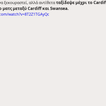
να ξεκουραστεί, αλλά αντίθετα 
ταξίδεψε μέχρι το Cardiff
ματς μεταξύ Cardiff και Swansea. 
.com/watch?v=8T2Z1TGAyQc