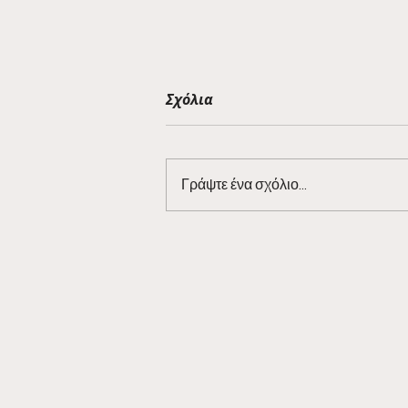
Σχόλια
Γράψτε ένα σχόλιο...
Barman Tales 7/3