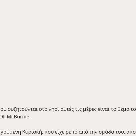
ου συζητούνται στο νησί αυτές τις μέρες είναι το θέμα το
 Oli McBurnie.
γούμενη Κυριακή, που είχε ρεπό από την ομάδα του, απο