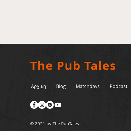
The Pub Tales
Αρχική
Blog
Matchdays
Podcast
© 2021 by The PubTales