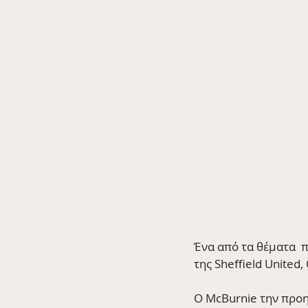
Ένα από τα θέματα  π
της Sheffield United,
O McBurnie την προη