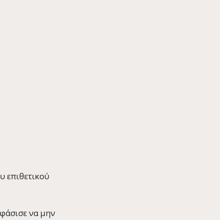
υ επιθετικού 
φάσισε να μην 