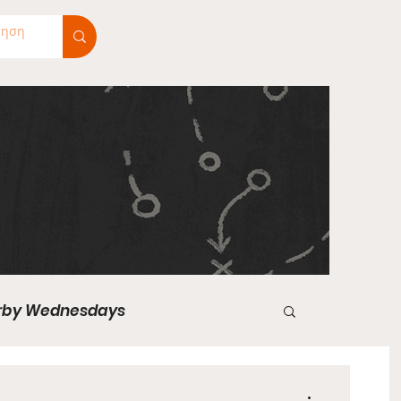
rby Wednesdays