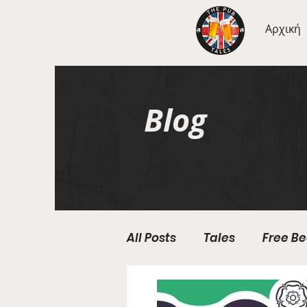
Αρχική
Blog
All Posts
Tales
Free Be
Geography Wednesdays