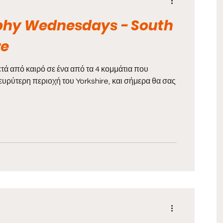
hy Wednesdays - South
re
τά από καιρό σε ένα από τα 4 κομμάτια που
ευρύτερη περιοχή του Yorkshire, και σήμερα θα σας