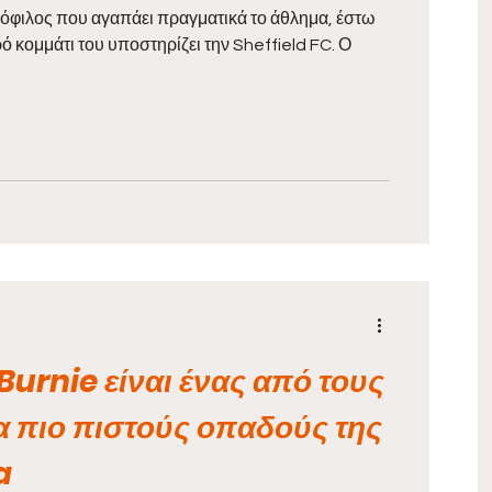
φιλος που αγαπάει πραγματικά το άθλημα, έστω
ρό κομμάτι του υποστηρίζει την Sheffield FC. Ο
Burnie είναι ένας από τους
 πιο πιστούς οπαδούς της
a